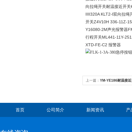
向拉绳开关耐温接近开关KJ2
IIII320A KLT2-I双
开关Z4V10H 336-11Z
Y16080-2M声光报警器F
行程开关ML441-11Y-251
XTD-FE-C2 报警器
上一篇：
YM-YE186耐温接
首页
公司简介
新闻资讯
产