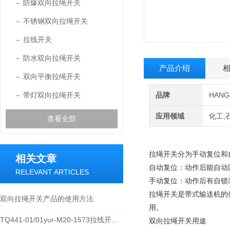
防爆双向拉绳开关
不锈钢双向拉绳开关
拉线开关
防水双向拉绳开关
产品介绍
双向平衡拉绳开关
带灯双向拉绳开关
品牌
HAN
应用领域
化工,
查看全部
拉绳开关分为手动复位和
相关文章
自动复位：动作后能自动
RELEVANT ARTICLES
手动复位：动作后有自锁
拉绳开关是带式输送机的
双向拉绳开关产品的使用方法
用。
TQ441-01/01yur-M20-1573拉线开关特性及使用说明
双向拉绳开关用途