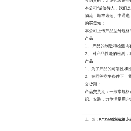
收到货时，无论包装是否
本公司:诚信待人，我们
物流：顺丰速运、申通递
购买需知：
本公司上传产品型号规格
产品：
1、 产品的制造和检测
2、 对产品性能的检测
产品：
1、为了产品的可靠性和
2、在同等竞争条件下，
交货期：
产品交货期：一般常规格
织、安装，力争满足用户
上一篇：
KY35M控制磁钢 永