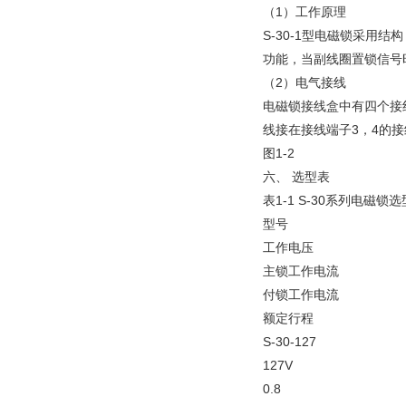
（1）工作原理
S-30-1型电磁锁采
功能，当副线圈置锁信号
（2）电气接线
电磁锁接线盒中有四个接
线接在接线端子3，4的接
图1-2
六、 选型表
表1-1 S-30系列电磁锁选
型号
工作电压
主锁工作电流
付锁工作电流
额定行程
S-30-127
127V
0.8